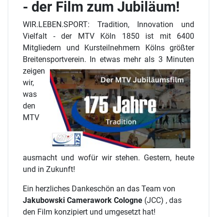
- der Film zum Jubiläum!
WIR.LEBEN.SPORT: Tradition, Innovation und
Vielfalt - der MTV Köln 1850 ist mit 6400
Mitgliedern und Kursteilnehmern Kölns größter
Breitensportverein. In etwas mehr als 3
Minuten
zeigen
wir,
was
den
MTV
ausmacht und wofür wir stehen. Gestern, heute
und in Zukunft!
Ein herzliches Dankeschön an das Team von
Jakubowski Camerawork Cologne
(JCC) , das
den Film konzipiert und umgesetzt hat!