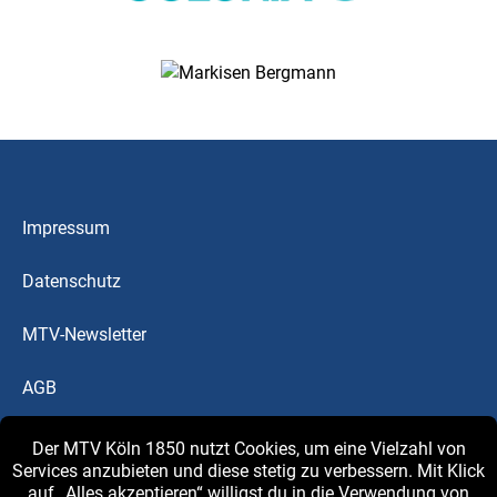
Impressum
Datenschutz
MTV-Newsletter
AGB
Downloads
Der MTV Köln 1850 nutzt Cookies, um eine Vielzahl von
Services anzubieten und diese stetig zu verbessern. Mit Klick
auf „Alles akzeptieren“ willigst du in die Verwendung von
MTV-Blog