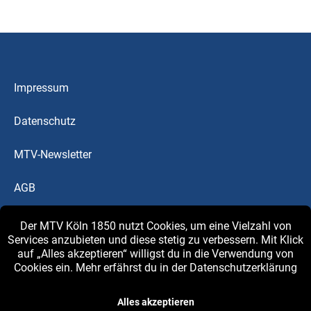
Impressum
Datenschutz
MTV-Newsletter
AGB
Downloads
Der MTV Köln 1850 nutzt Cookies, um eine Vielzahl von
Services anzubieten und diese stetig zu verbessern. Mit Klick
auf „Alles akzeptieren“ willigst du in die Verwendung von
MTV-Blog
Cookies ein. Mehr erfährst du in der
Datenschutzerklärung
© 2026 MTV Köln 1850
Alles akzeptieren