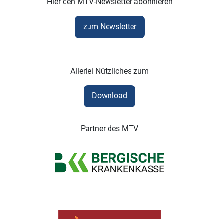
Hier den MTV-Newsletter abonnieren
zum Newsletter
Allerlei Nützliches zum
Download
Partner des MTV