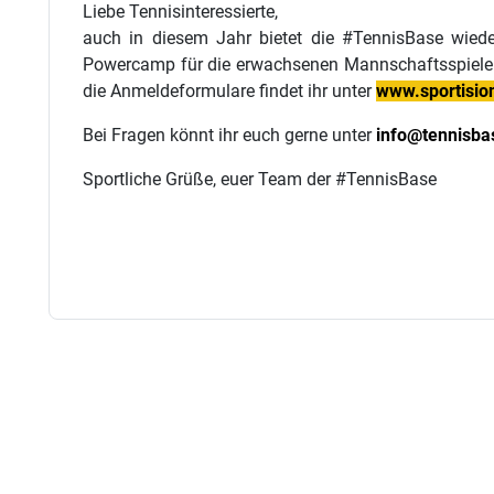
Liebe Tennisinteressierte,
auch in diesem Jahr bietet die #TennisBase wie
Powercamp für die erwachsenen Mannschaftsspieler*i
die Anmeldeformulare findet ihr unter
www.sportisio
Bei Fragen könnt ihr euch gerne unter
info@tennisba
Sportliche Grüße, euer Team der #TennisBase