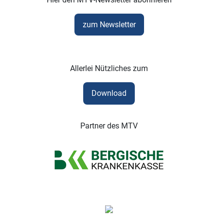
zum Newsletter
Allerlei Nützliches zum
Download
Partner des MTV