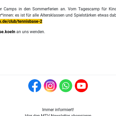
der Camps in den Sommerferien an. Vom Tagescamp für Kin
nnen: es ist für alle Altersklassen und Spielstärken etwas dab
n.de/club/tennisbase-2
se.koeln
an uns wenden.
Immer informiert!
Hier den MTV-Newsletter abonnieren