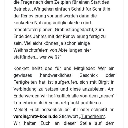
die Frage nach dem Zeitplan für einen Start des
Betriebs. „Wir gehen einfach Schritt für Schritt in
der Renovierung vor und werden dann die
konkreten Nutzungsmöglichkeiten und -
modalitäten planen. Grob ist angedacht, zum
Ende des Jahres mit der Renovierung fertig zu
sein. Vielleicht können ja schon einige
Weihnachtsfeiern von Abteilungen hier
stattfinden… wer weiß?“
Konkret heißt das für uns Mitglieder: Wer ein
gewisses handwerkliches Geschick oder
Fertigkeiten hat, ist aufgerufen, sich mit Birgit in
Verbindung zu setzen und diese anzubieten. Am
Ende werden wir hoffentlich alle von dem „neuen“
Turnerheim als Vereinstreffpunkt profitieren.
Meldet Euch persönlich bei ihr oder schreibt an
verein@mtv-koeln.de
Stichwort
„Turnerheim“
.
Wir halten Euch an dieser Stelle auf dem