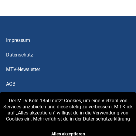
Impressum
Datenschutz
MTV-Newsletter
AGB
Downloads
Der MTV Köln 1850 nutzt Cookies, um eine Vielzahl von
Services anzubieten und diese stetig zu verbessern. Mit Klick
auf „Alles akzeptieren“ willigst du in die Verwendung von
MTV-Blog
Cookies ein. Mehr erfährst du in der
Datenschutzerklärung
© 2026 MTV Köln 1850
Alles akzeptieren