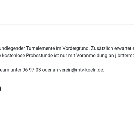
grundlegender Turnelemente im Vordergrund. Zusätzlich erwartet
e kostenlose Probestunde ist nur mit Voranmeldung an j.bitter
Team unter 96 97 03 oder an verein@mtv-koeln.de.
)